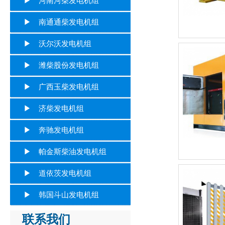
▶ 河南河柴发电机组
▶ 南通通柴发电机组
▶ 沃尔沃发电机组
▶ 潍柴股份发电机组
▶ 广西玉柴发电机组
▶ 济柴发电机组
▶ 奔驰发电机组
▶ 帕金斯柴油发电机组
▶ 道依茨发电机组
▶ 韩国斗山发电机组
联系我们