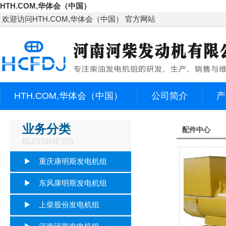
HTH.COM,华体会（中国）
欢迎访问HTH.COM,华体会（中国） 官方网站
HTH.COM,华体会（中国）
公司简介
产
客户服务
联系我们
业务分类
配件中心
BUSSINESS
▶ 重庆康明斯发电机组
▶ 东风康明斯发电机组
▶ 上柴股份发电机组