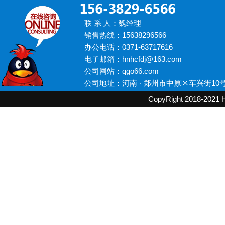
联 系 人：魏经理
销售热线：15638296566
办公电话：0371-63717616
电子邮箱：hnhcfdj@163.com
公司网站：qgo66.com
公司地址：河南 · 郑州市中原区车兴街10
CopyRight 2018-2021