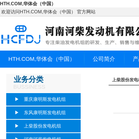
HTH.COM,华体会（中国）
欢迎访问HTH.COM,华体会（中国） 官方网站
HTH.COM,华体会（中国）
公司简介
产
客户服务
联系我们
业务分类
上柴股份发电
BUSSINESS
▶ 重庆康明斯发电机组
▶ 东风康明斯发电机组
▶ 上柴股份发电机组