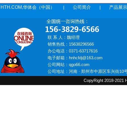
HTH.COM,华体会（中国）
|
公司简介
|
产品展
联 系 人：魏经理
销售热线：15638296566
办公电话：0371-63717616
电子邮箱：hnhcfdj@163.com
公司网站：qgo66.com
公司地址：河南 · 郑州市中原区车兴街10
CopyRight 2018-2021