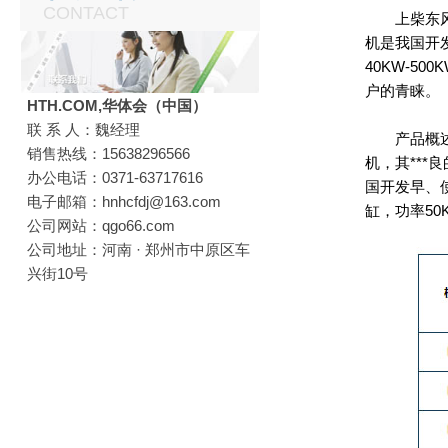
CONTACT
上柴东风柴
机是我国开
40KW-5
户的青睐。
HTH.COM,华体会（中国）
联 系 人：魏经理
产品概述：上
销售热线：15638296566
机，其**
办公电话：0371-63717616
国开发早、
电子邮箱：hnhcfdj@163.com
缸，功率50K
公司网站：qgo66.com
公司地址：河南 · 郑州市中原区车
兴街10号