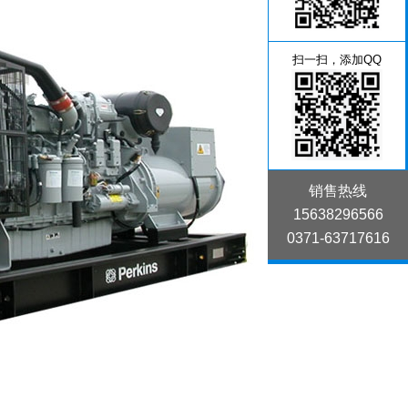
扫一扫，添加QQ
销售热线
15638296566
0371-63717616