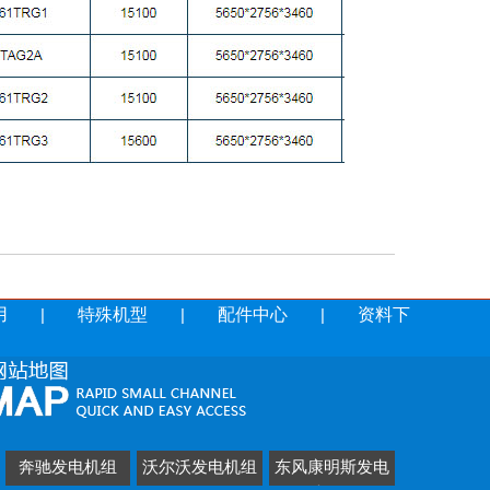
用
|
特殊机型
|
配件中心
|
资料下
奔驰发电机组
沃尔沃发电机组
东风康明斯发电