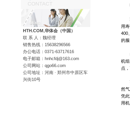
CONTACT
珀
用寿
HTH.COM,华体会（中国）
40
联 系 人：魏经理
的服
销售热线：15638296566
办公电话：0371-63717616
我公
电子邮箱：hnhcfdj@163.com
机组
公司网站：qgo66.com
点，
公司地址：河南 · 郑州市中原区车
兴街10号
英国
然气
凭此
用机