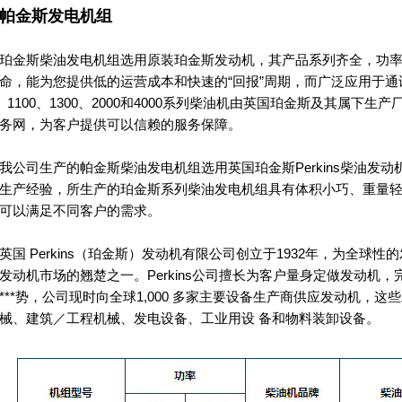
帕金斯发电机组
金斯柴油发电机组选用原装珀金斯发动机，其产品系列齐全，功率
命，能为您提供低的运营成本和快速的“回报”周期，而广泛应用于通
0、1100、1300、2000和4000系列柴油机由英国珀金斯及其属
务网，为客户提供可以信赖的服务保障。
司生产的帕金斯柴油发电机组选用英国珀金斯Perkins柴油发动机来
生产经验，所生产的珀金斯系列柴油发电机组具有体积小巧、重量轻、动
可以满足不同客户的需求。
 Perkins（珀金斯）发动机有限公司创立于1932年，为全球性的
发动机市场的翘楚之一。Perkins公司擅长为客户量身定做发动机，
***势，公司现时向全球1,000 多家主要设备生产商供应发动机，这
械、建筑／工程机械、发电设备、工业用设 备和物料装卸设备。