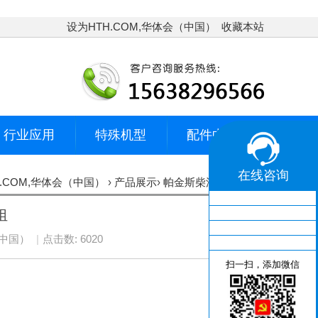
设为HTH.COM,华体会（中国）
收藏本站
行业应用
特殊机型
配件中心
在线咨询
H.COM,华体会（中国）
›
产品展示
›
帕金斯柴油发电机组
组
（中国）
|
点击数: 6020
扫一扫，添加微信