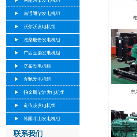
▶ 河南河柴发电机组
▶ 南通通柴发电机组
▶ 沃尔沃发电机组
▶ 潍柴股份发电机组
▶ 广西玉柴发电机组
▶ 济柴发电机组
▶ 奔驰发电机组
东
▶ 帕金斯柴油发电机组
▶ 道依茨发电机组
▶ 韩国斗山发电机组
联系我们