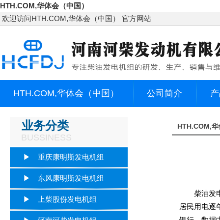
HTH.COM,华体会（中国）
欢迎访问HTH.COM,华体会（中国） 官方网站
HTH.COM,华体会（中国）
公司简介
产
客户服务
联系我们
业务分类
HTH.COM
BUSSINESS
▶ 重庆康明斯发电机组
▶ 东风康明斯发电机组
柴油发电机
▶ 上柴股份发电机组
居民用电逐
银行、数据