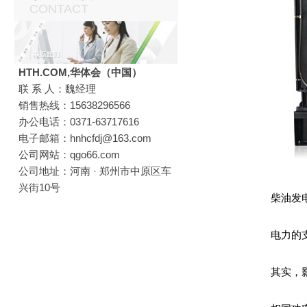
CONTACT
HTH.COM,华体会（中国）
联 系 人：魏经理
销售热线：15638296566
办公电话：0371-63717616
电子邮箱：hnhcfdj@163.com
公司网站：qgo66.com
公司地址：河南 · 郑州市中原区车
兴街10号
柴油发电机
电力的支持
其实，影响