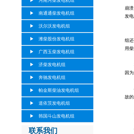
▶ 河南河柴发电机组
崩溃
▶ 南通通柴发电机组
发电
▶ 沃尔沃发电机组
2、
▶ 潍柴股份发电机组
组还
用柴
▶ 广西玉柴发电机组
▶ 济柴发电机组
3、
因为
▶ 奔驰发电机组
4、
▶ 帕金斯柴油发电机组
故的
▶ 道依茨发电机组
5
▶ 韩国斗山发电机组
联系我们
6