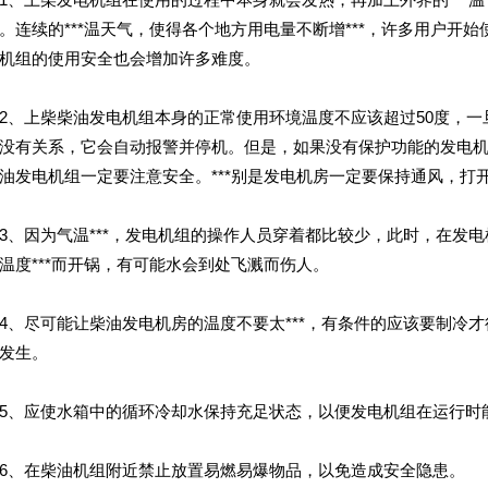
。连续的***温天气，使得各个地方用电量不断增***，许多用户开始
机组的使用安全也会增加许多难度。
上柴柴油发电机组本身的正常使用环境温度不应该超过50度，一
没有关系，它会自动报警并停机。但是，如果没有保护功能的发电机
油发电机组一定要注意安全。***别是发电机房一定要保持通风，打
因为气温***，发电机组的操作人员穿着都比较少，此时，在发电
温度***而开锅，有可能水会到处飞溅而伤人。
尽可能让柴油发电机房的温度不要太***，有条件的应该要制冷才
发生。
、应使水箱中的循环冷却水保持充足状态，以便发电机组在运行时
、在柴油机组附近禁止放置易燃易爆物品，以免造成安全隐患。