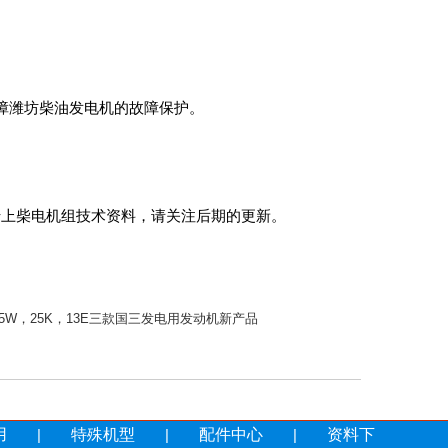
障潍坊柴油发电机的故障保护。
上柴电机组技术资料，请关注后期的更新。
5W，25K，13E三款国三发电用发动机新产品
用
|
特殊机型
|
配件中心
|
资料下