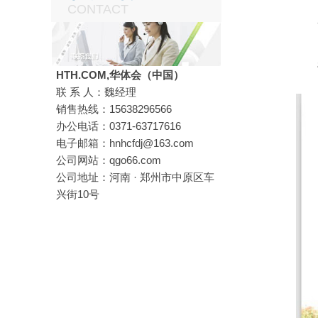
CONTACT
7
8、
HTH.COM,华体会（中国）
联 系 人：魏经理
销售热线：15638296566
办公电话：0371-63717616
电子邮箱：hnhcfdj@163.com
公司网站：qgo66.com
公司地址：河南 · 郑州市中原区车
兴街10号