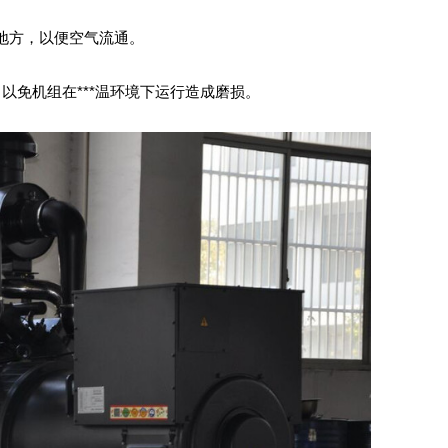
地方，以便空气流通。
免机组在***温环境下运行造成磨损。