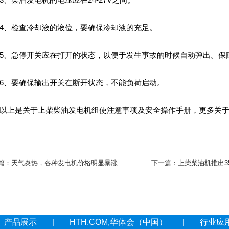
、检查冷却液的液位，要确保冷却液的充足。
、急停开关应在打开的状态，以便于发生事故的时候自动弹出。保
、要确保输出开关在断开状态，不能负荷启动。
上是关于上柴柴油发电机组使注意事项及安全操作手册，更多关于
篇：
天气炎热，各种发电机价格明显暴涨
下一篇：
上柴柴油机推出3
产品展示
|
HTH.COM,华体会（中国）
|
行业应