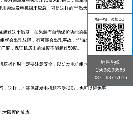
使用柴油发电机组来应急。可是这样的***温天气，柴油
扫一扫，添加QQ
旦超过这个温度，如果装有自动保护功能的柴油发电机
组就会出现故障，有可能会出现事故，***温天气，使
开门窗，保证机房里的温度不能超过50度。
销售热线
机房操作时一定要注意安全，以防发电机组水箱里的水
15638296566
0371-63717616
行，这样，才能保证发电机组不受损伤，也可以避免事
能大限度的散热。