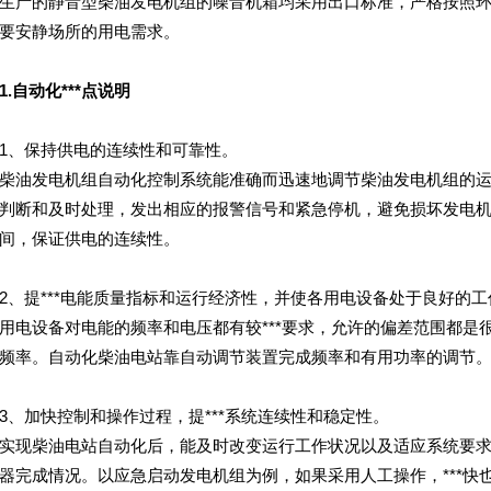
产的静音型柴油发电机组的噪音机箱均采用出口标准，严格按照环
要安静场所的用电需求。
1.自动化***点说明
、保持供电的连续性和可靠性。
油发电机组自动化控制系统能准确而迅速地调节柴油发电机组的运
判断和及时处理，发出相应的报警信号和紧急停机，避免损坏发电
间，保证供电的连续性。
提***电能质量指标和运行经济性，并使各用电设备处于良好的工
设备对电能的频率和电压都有较***要求，允许的偏差范围都是
频率。自动化柴油电站靠自动调节装置完成频率和有用功率的调节
加快控制和操作过程，提***系统连续性和稳定性。
现柴油电站自动化后，能及时改变运行工作状况以及适应系统要求
器完成情况。以应急启动发电机组为例，如果采用人工操作，***快也