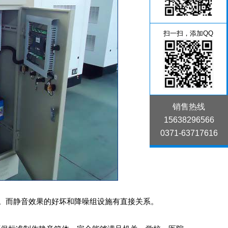
扫一扫，添加QQ
销售热线
15638296566
0371-63717616
。而静音效果的好坏和降噪组设施有直接关系。