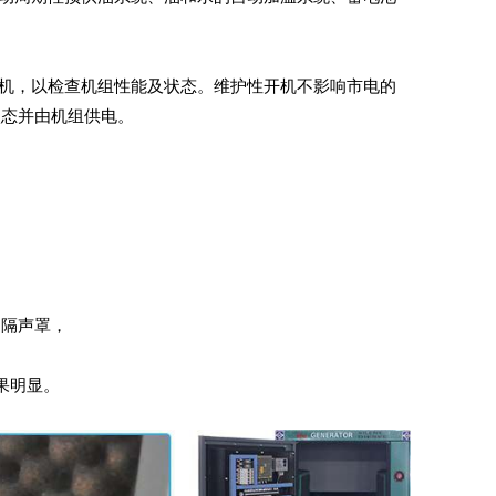
机，以检查机组性能及状态。维护性开机不影响市电的
状态并由机组供电。
的隔声罩，
果明显。