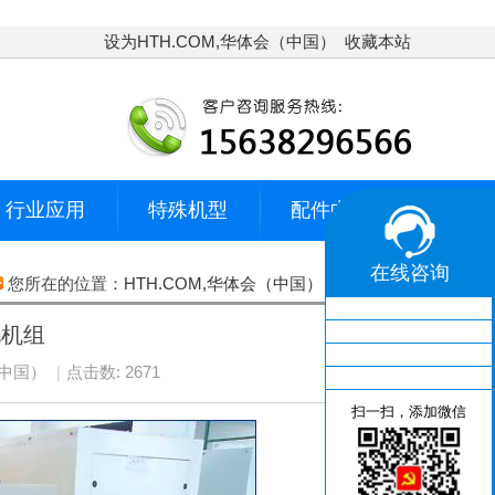
设为HTH.COM,华体会（中国）
收藏本站
行业应用
特殊机型
配件中心
在线咨询
您所在的位置：
HTH.COM,华体会（中国）
›
特殊机型
电机组
（中国）
|
点击数: 2671
扫一扫，添加微信