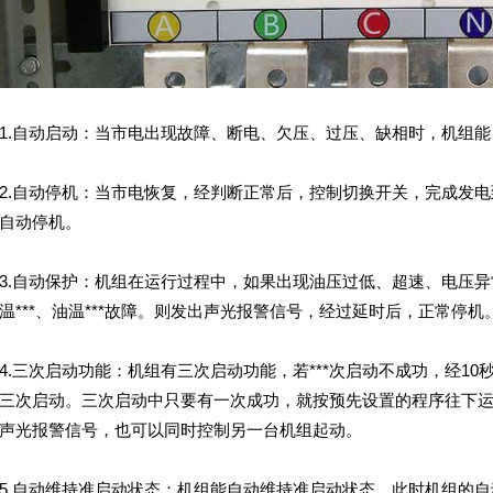
自动启动：当市电出现故障、断电、欠压、过压、缺相时，机组能
自动停机：当市电恢复，经判断正常后，控制切换开关，完成发电
后自动停机。
自动保护：机组在运行过程中，如果出现油压过低、超速、电压异
温***、油温***故障。则发出声光报警信号，经过延时后，正常停机
三次启动功能：机组有三次启动功能，若***次启动不成功，经10
三次启动。三次启动中只要有一次成功，就按预先设置的程序往下
声光报警信号，也可以同时控制另一台机组起动。
自动维持准启动状态：机组能自动维持准启动状态。此时机组的自