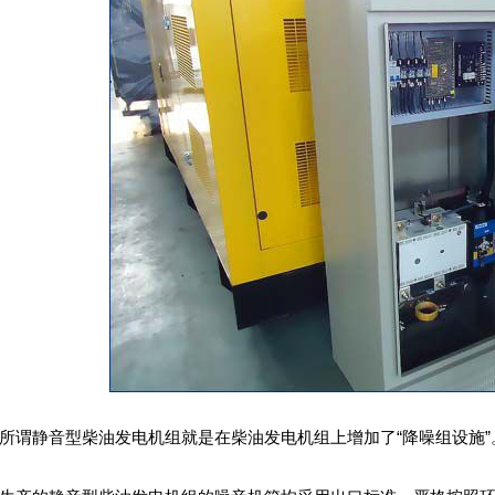
静音型柴油发电机组就是在柴油发电机组上增加了“降噪组设施”